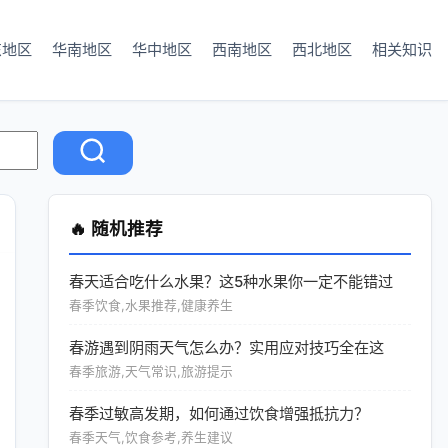
东地区
华南地区
华中地区
西南地区
西北地区
相关知识
🔥 随机推荐
春天适合吃什么水果？这5种水果你一定不能错过
春季饮食,水果推荐,健康养生
春游遇到阴雨天气怎么办？实用应对技巧全在这
春季旅游,天气常识,旅游提示
春季过敏高发期，如何通过饮食增强抵抗力？
春季天气,饮食参考,养生建议