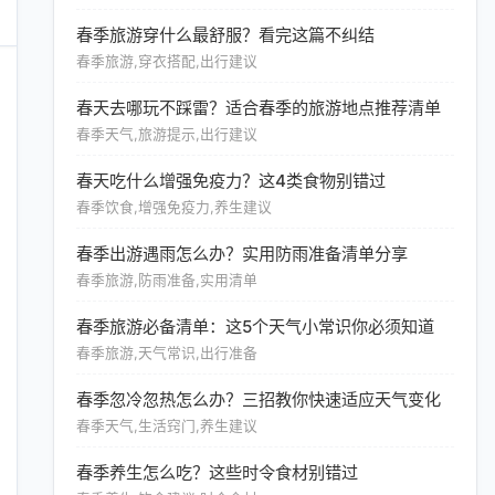
春季旅游穿什么最舒服？看完这篇不纠结
春季旅游,穿衣搭配,出行建议
春天去哪玩不踩雷？适合春季的旅游地点推荐清单
春季天气,旅游提示,出行建议
春天吃什么增强免疫力？这4类食物别错过
春季饮食,增强免疫力,养生建议
春季出游遇雨怎么办？实用防雨准备清单分享
春季旅游,防雨准备,实用清单
春季旅游必备清单：这5个天气小常识你必须知道
春季旅游,天气常识,出行准备
春季忽冷忽热怎么办？三招教你快速适应天气变化
春季天气,生活窍门,养生建议
春季养生怎么吃？这些时令食材别错过