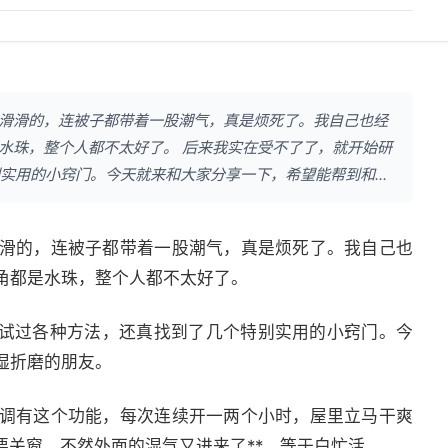
滑滑的，连被子都带着一股潮气，真是烦死了。我自己也经
水珠，整个人都不太好了。 后来我实在受不了了，就开始研
实用的小窍门。今天就来和大家分享一下，希望能帮到和...
滑的，连被子都带着一股潮气，真是烦死了。我自己也
角都是水珠，整个人都不太好了。
，试过各种方法，还真找到了几个特别实用的小窍门。今
湿折磨的朋友。
调有这个功能，每次连续开一两个小时，屋里立马干爽
要关窗，不然外面的湿气又进来了**，等于白忙活。