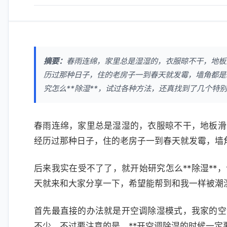
摘要：
春雨连绵，家里总是湿湿的，衣服晾不干，地板
历过那种日子，住的老房子一到春天就发霉，墙角都是
究怎么**除湿**，试过各种方法，还真找到了几个特别
春雨连绵，家里总是湿湿的，衣服晾不干，地板滑
经历过那种日子，住的老房子一到春天就发霉，墙
后来我实在受不了了，就开始研究怎么**除湿**
天就来和大家分享一下，希望能帮到和我一样被潮
首先最直接的办法就是开空调除湿模式，我家的空
不少。不过要注意的是，**开空调除湿的时候一定