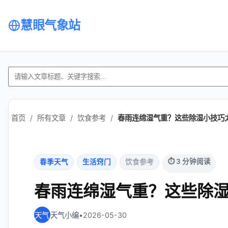
慧眼气象站
首页
/
所有文章
/
饮食参考
/
春雨连绵湿气重？这些除湿小技巧
⏱ 3 分钟阅读
春季天气
生活窍门
饮食参考
春雨连绵湿气重？这些除
天气小编
•
2026-05-30