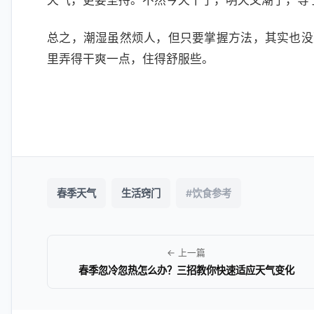
天气，更要坚持。不然今天干了，明天又潮了，等
总之，潮湿虽然烦人，但只要掌握方法，其实也没
里弄得干爽一点，住得舒服些。
春季天气
生活窍门
#饮食参考
← 上一篇
春季忽冷忽热怎么办？三招教你快速适应天气变化