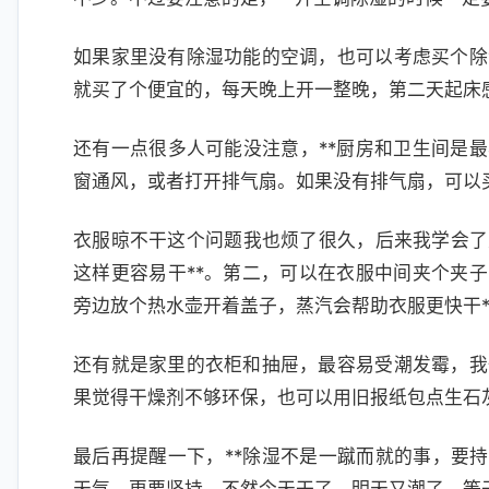
如果家里没有除湿功能的空调，也可以考虑买个除
就买了个便宜的，每天晚上开一整晚，第二天起床
还有一点很多人可能没注意，**厨房和卫生间是最
窗通风，或者打开排气扇。如果没有排气扇，可以
衣服晾不干这个问题我也烦了很久，后来我学会了
这样更容易干**。第二，可以在衣服中间夹个夹子
旁边放个热水壶开着盖子，蒸汽会帮助衣服更快干*
还有就是家里的衣柜和抽屉，最容易受潮发霉，我
果觉得干燥剂不够环保，也可以用旧报纸包点生石
最后再提醒一下，**除湿不是一蹴而就的事，要持