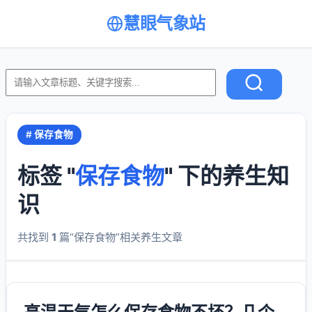
慧眼气象站
# 保存食物
标签 "
保存食物
" 下的养生知
识
共找到
1
篇“保存食物”相关养生文章