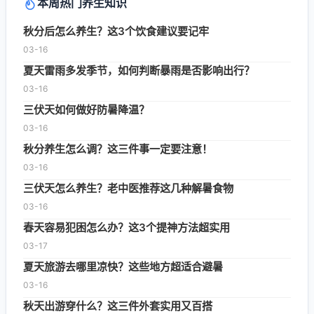
本周热门养生知识
秋分后怎么养生？这3个饮食建议要记牢
03-16
夏天雷雨多发季节，如何判断暴雨是否影响出行？
03-16
三伏天如何做好防暑降温？
03-16
秋分养生怎么调？这三件事一定要注意！
03-16
三伏天怎么养生？老中医推荐这几种解暑食物
03-16
春天容易犯困怎么办？这3个提神方法超实用
03-17
夏天旅游去哪里凉快？这些地方超适合避暑
03-16
秋天出游穿什么？这三件外套实用又百搭