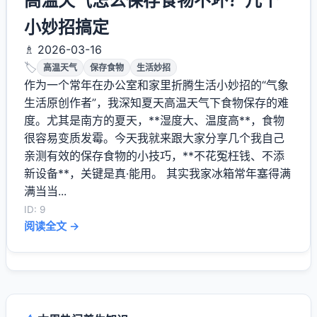
高温天气怎么保存食物不坏？几个
小妙招搞定
♗ 2026-03-16
🏷️
高温天气
保存食物
生活妙招
作为一个常年在办公室和家里折腾生活小妙招的“气象
生活原创作者”，我深知夏天高温天气下食物保存的难
度。尤其是南方的夏天，**湿度大、温度高**，食物
很容易变质发霉。今天我就来跟大家分享几个我自己
亲测有效的保存食物的小技巧，**不花冤枉钱、不添
新设备**，关键是真·能用。 其实我家冰箱常年塞得满
满当当...
ID: 9
阅读全文 →