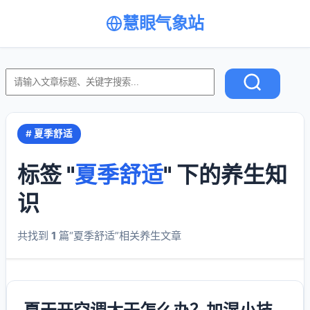
慧眼气象站
# 夏季舒适
标签 "
夏季舒适
" 下的养生知
识
共找到
1
篇“夏季舒适”相关养生文章