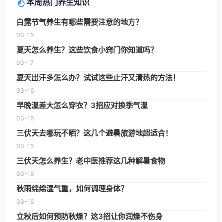
本周热门养生知识
白露节气养生有哪些需要注意的地方？
03-16
夏天怎么养生？这些饮食小窍门你知道吗？
03-17
夏天出汗多怎么办？试试这些止汗又清热的方法！
03-16
早晚温差大怎么穿衣？3招应对换季气温
03-16
三伏天去哪玩不晒？这几个避暑旅游地超适合！
03-16
三伏天怎么养生？老中医推荐这几种解暑食物
03-16
秋雨绵绵湿气重，如何调理身体？
03-16
立秋后如何预防秋燥？这3招让你润燥不伤身