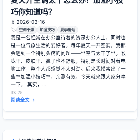
夏天开空调太干怎么办？加湿小技
巧你知道吗？
♗ 2026-03-16
🏷️
空调干燥
加湿技巧
夏季舒适
我是一名经常在办公室待着的资深办公人士，同时也
是一位气象生活的爱好者。每年夏天一开空调，我都
会遇到一个特别头疼的问题——**空气太干了**。喉
咙干、皮肤干、鼻子也不舒服，特别是长时间对着电
脑工作，整个人都感觉不太对劲。后来我摸索出了一
些**加湿小技巧**，亲测有效，今天就来跟大家分享
一下。 其实，...
ID: 25
阅读全文 →