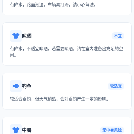
有降水，路面潮湿，车辆易打滑，请小心驾驶。
晾晒
不宜
有降水，不适宜晾晒。若需要晾晒，请在室内准备出充足的空
间。
钓鱼
较适宜
较适合垂钓，但天气稍热，会对垂钓产生一定的影响。
中暑
无中暑风险