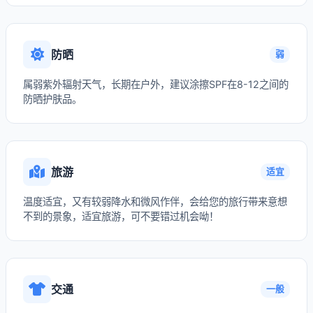
防晒
弱
属弱紫外辐射天气，长期在户外，建议涂擦SPF在8-12之间的
防晒护肤品。
旅游
适宜
温度适宜，又有较弱降水和微风作伴，会给您的旅行带来意想
不到的景象，适宜旅游，可不要错过机会呦！
交通
一般