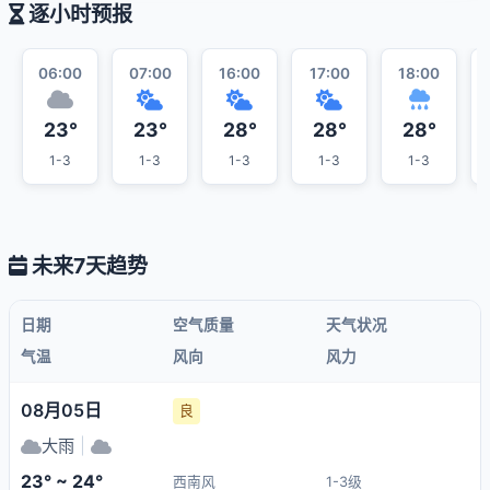
逐小时预报
06:00
07:00
16:00
17:00
18:00
23°
23°
28°
28°
28°
1-3
1-3
1-3
1-3
1-3
未来7天趋势
日期
空气质量
天气状况
气温
风向
风力
08月05日
良
大雨
|
23° ~ 24°
西南风
1-3级