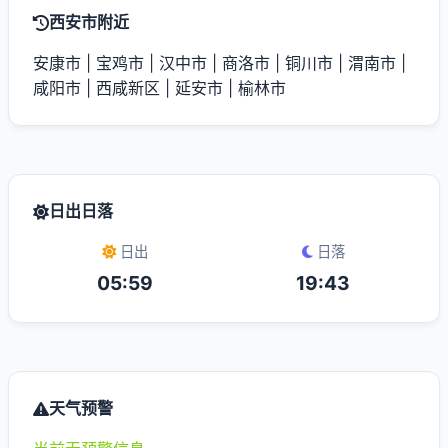
西安市附近
安康市
|
宝鸡市
|
汉中市
|
商洛市
|
铜川市
|
渭南市
|
咸阳市
|
西咸新区
|
延安市
|
榆林市
日出日落
日出
日落
05:59
19:43
天气预警