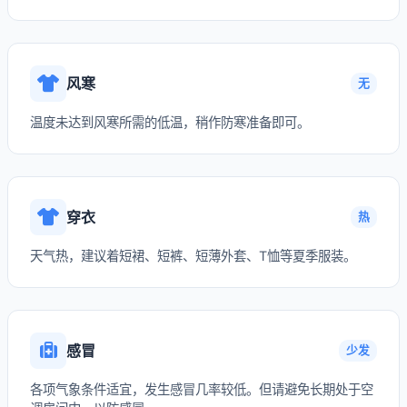
风寒
无
温度未达到风寒所需的低温，稍作防寒准备即可。
穿衣
热
天气热，建议着短裙、短裤、短薄外套、T恤等夏季服装。
感冒
少发
各项气象条件适宜，发生感冒几率较低。但请避免长期处于空