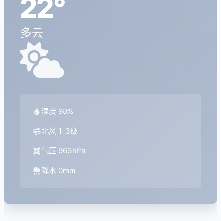
22°
多云
湿度 98%
北风 1-3级
气压 963hPa
降水 0mm