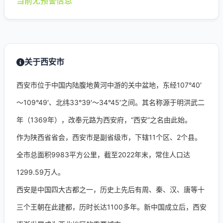
当前无预警信息
关于西安市
西安市位于中国内陆腹地黄河中游的关中盆地，东经107°40′
～109°49′、北纬33°39′～34°45′之间。其名称源于明洪武二
年（1369年），改奉元路为西安府，“西安”之名由此始。
作为陕西省省会，西安市是副省级市，下辖11个区、2个县。
全市总面积9983平方公里，截至2022年末，常住人口达
1299.59万人。
西安是中国四大古都之一，历史上先后有周、秦、汉、唐等十
三个王朝在此建都，历时长达1100多年。新中国成立后，西安