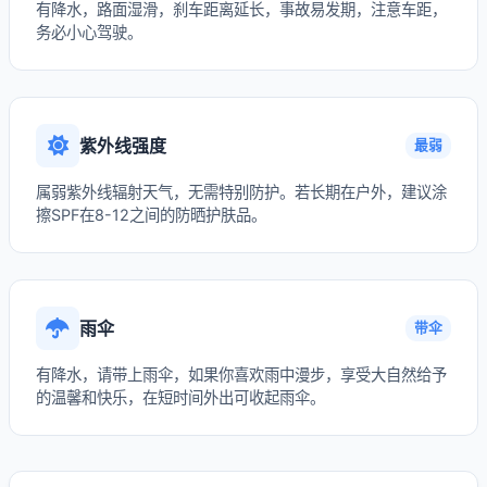
有降水，路面湿滑，刹车距离延长，事故易发期，注意车距，
务必小心驾驶。
紫外线强度
最弱
属弱紫外线辐射天气，无需特别防护。若长期在户外，建议涂
擦SPF在8-12之间的防晒护肤品。
雨伞
带伞
有降水，请带上雨伞，如果你喜欢雨中漫步，享受大自然给予
的温馨和快乐，在短时间外出可收起雨伞。