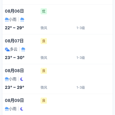
08月06日
优
小雨
|
22° ~ 29°
微风
1-3级
08月07日
良
多云
|
23° ~ 30°
微风
1-3级
08月08日
良
小雨
|
23° ~ 29°
微风
1-3级
08月09日
良
小雨
|