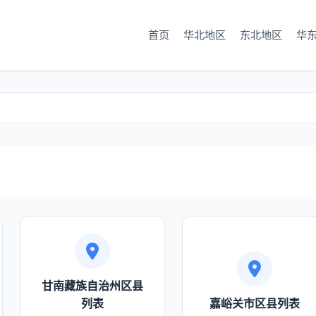
首页
华北地区
东北地区
华
甘南藏族自治州区县
列表
嘉峪关市区县列表